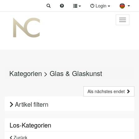
Login
Toggle
primary
navigati
Kategorien
>
Glas & Glaskunst
Als nächstes endet
Artikel filtern
Los-Kategorien
Zurück